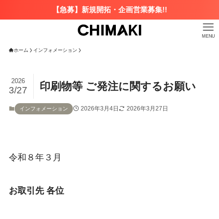
【急募】新規開拓・企画営業募集!!
MENU
ホーム
インフォメーション
2026
印刷物等 ご発注に関するお願い
3/27
2026年3月4日
2026年3月27日
インフォメーション
令和８年３月
お取引先 各位