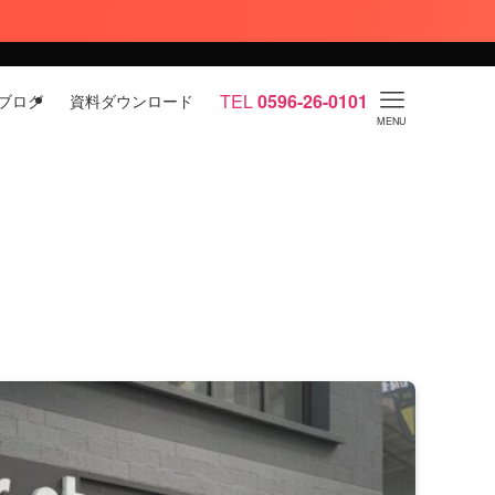
TEL
0596-26-0101
ブログ
資料ダウンロード
MENU