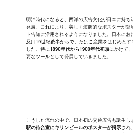
明治時代になると、西洋の広告文化が日本に持ち
発展。これにより、美しく装飾的なポスターが登
ト告知に活用されるようになりました。日本にお
及は19世紀後半からで、たばこ産業をはじめとす
した。特に
1890年代から1900年代初頭
にかけて、
要なツールとして発展していきました。
こうした流れの中で、日本初の交通広告も誕生し
駅の待合室にキリンビールのポスターが掲示
され