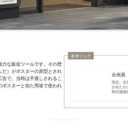
参考リンク
強力な販促ツールです。その歴
ふだ）がポスターの原型とされ
企画展
広告で、当時は手渡しされるこ
現在、企
のポスターと似た用途で使われ
かめたの
時代後期