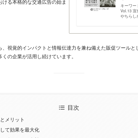
おける本格的な交通広告の始ま
キーワー
Vol.
やちらし
ら、視覚的インパクトと情報伝達力を兼ね備えた販促ツールと
多くの企業が活用し続けています。
目次
とメリット
して効果を最大化