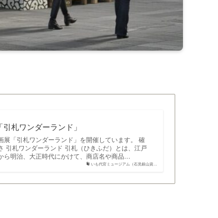
「引札ワンダーランド」
画展「引札ワンダーランド」を開催しています。 確
さ 引札ワンダーランド 引札（ひきふだ）とは、江戸
から明治、大正時代にかけて、商店名や商品…
いも代官ミュージアム（石見銀山資…