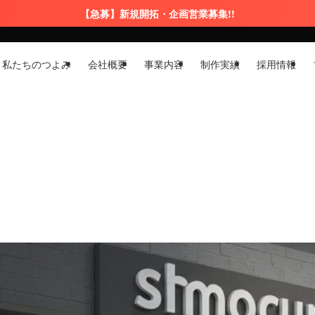
【急募】新規開拓・企画営業募集!!
私たちのつよみ
会社概要
事業内容
制作実績
採用情報