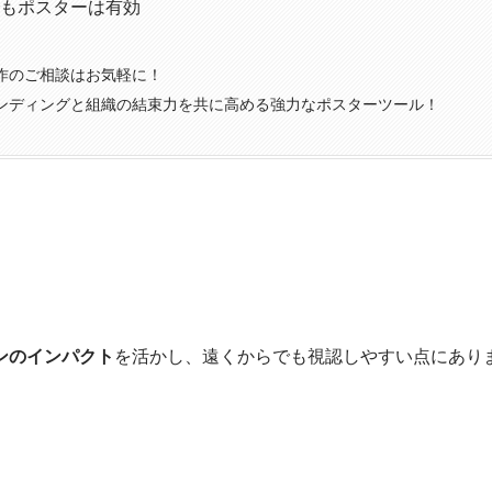
もポスターは有効
作のご相談はお気軽に！
ンディングと組織の結束力を共に高める強力なポスターツール！
ンのインパクト
を活かし、遠くからでも視認しやすい点にあり