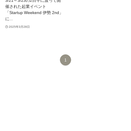
3/21～3/23の2日半に渡って開
催された起業イベント
「Startup Weekend 伊勢 2nd」
に...
2025年3月28日
1