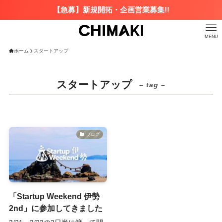
【急募】新規開拓・企画営業募集!!
MENU
ホーム
スタートアップ
スタートアップ
– tag –
ブログ
「Startup Weekend 伊勢
2nd」に参加してきました