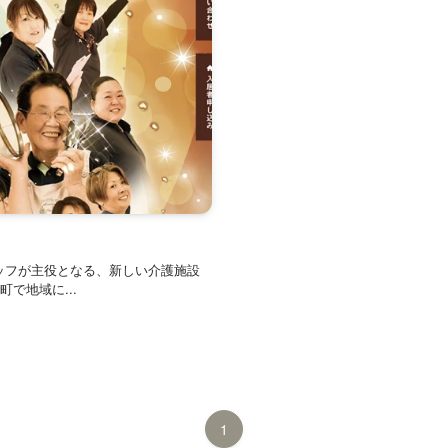
ッフが主役となる、新しい介護施設
で地域に...
1