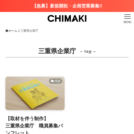
【急募】新規開拓・企画営業募集!!
MENU
ホーム
三重県企業庁
三重県企業庁
– tag –
実績
【取材を伴う制作】
三重県企業庁 職員募集パ
ンフレット