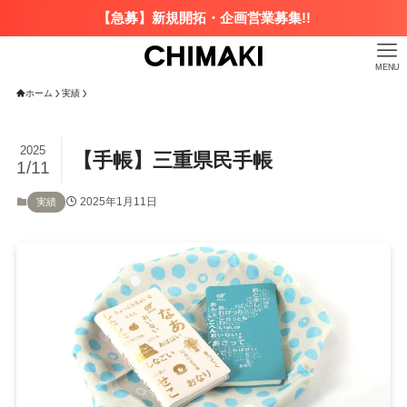
【急募】新規開拓・企画営業募集!!
MENU
ホーム
実績
2025
【手帳】三重県民手帳
1/11
2025年1月11日
実績