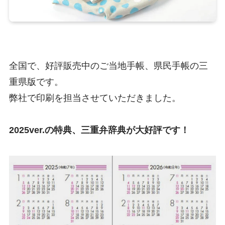
全国で、好評販売中のご当地手帳、県民手帳の三
重県版です。
弊社で印刷を担当させていただきました。
2025ver.の特典、三重弁辞典が大好評です！