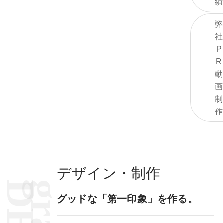
績
弊
社
P
R
動
画
制
作
デザイン・制作
グッドな「第一印象」を作る。