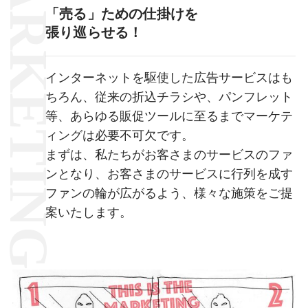
MARKETING
「売る」ための仕掛けを
張り巡らせる！
インターネットを駆使した広告サービスはも
ちろん、従来の折込チラシや、パンフレット
等、あらゆる販促ツールに至るまでマーケテ
ィングは必要不可欠です。
まずは、私たちがお客さまのサービスのファ
ンとなり、お客さまのサービスに行列を成す
ファンの輪が広がるよう、様々な施策をご提
案いたします。