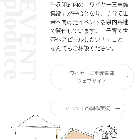
ploduce
EVEN
千巻印刷内の「ワイヤー三重編
集部」が中心となり、子育て世
帯へ向けたイベントを県内各地
で開催しています。「子育て世
帯へアピールしたい！」こと、
なんでもご相談ください。
T
ワイヤー三重編集部
ウェブサイト
イベントの制作実績