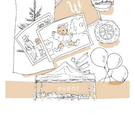
取材
あなた
えや想