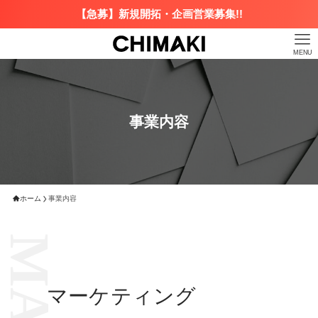
【急募】新規開拓・企画営業募集!!
MENU
事業内容
ホーム
事業内容
マーケティング