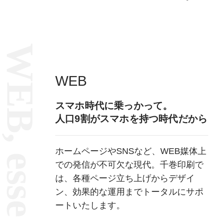
WEB, essential
WEB
スマホ時代に乗っかって。
人口9割がスマホを持つ時代だから
ホームページやSNSなど、WEB媒体上
での発信が不可欠な現代。千巻印刷で
は、各種ページ立ち上げからデザイ
ン、効果的な運用までトータルにサポ
ートいたします。