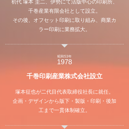
初代 塚本 圭二、伊勢にて活版中心の印刷所、
千巻産業有限会社として設立。
その後、オフセット印刷に取り組み、商業カ
ラー印刷に業務拡大。
昭和53年
千巻印刷産業株式会社設立
塚本征也が二代目代表取締役社長に就任。
企画・デザインから版下・製版・印刷・後加
工まで一貫体制確立。