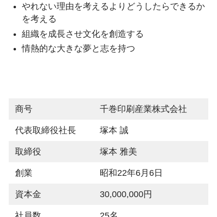
やれない理由を考えるよりどうしたら
できるか
を考える
組織を成長させ文化を創造する
情熱的な大きな夢と志を持つ
商号
千巻印刷産業株式会社
代表取締役社長
塚本 誠
取締役
塚本 雅美
創業
昭和22年6月6日
資本金
30,000,000円
社員数
25名