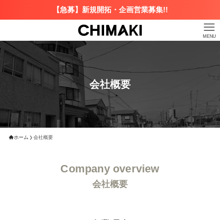
【急募】新規開拓・企画営業募集!!
MENU
会社概要
ホーム
会社概要
Company overview
会社概要