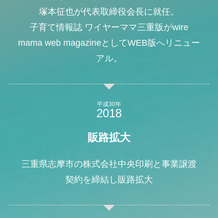
塚本征也が代表取締役会長に就任。
子育て情報誌 ワイヤーママ三重版がwire
mama web magazineとしてWEB版へリニュー
アル。
平成30年
販路拡大
三重県志摩市の株式会社中央印刷と事業譲渡
契約を締結し販路拡大