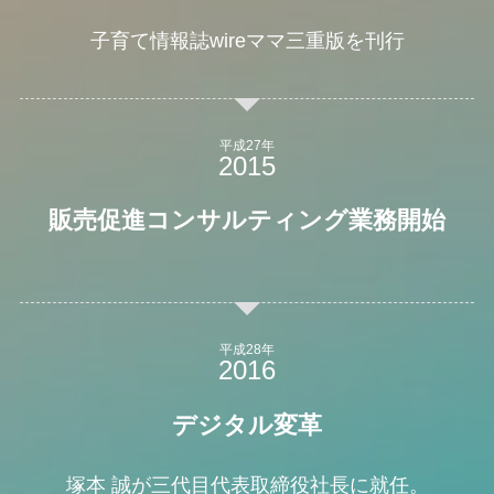
子育て情報誌wireママ三重版を刊行
平成27年
販売促進コンサルティング業務開始
平成28年
デジタル変革
塚本 誠が三代目代表取締役社長に就任。