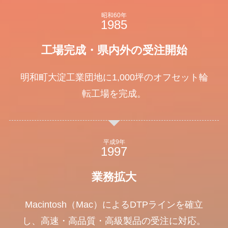
昭和60年
工場完成・県内外の受注開始
明和町大淀工業団地に1,000坪のオフセット輪
転工場を完成。
平成9年
業務拡大
Macintosh（Mac）によるDTPラインを確立
し、高速・高品質・高級製品の受注に対応。