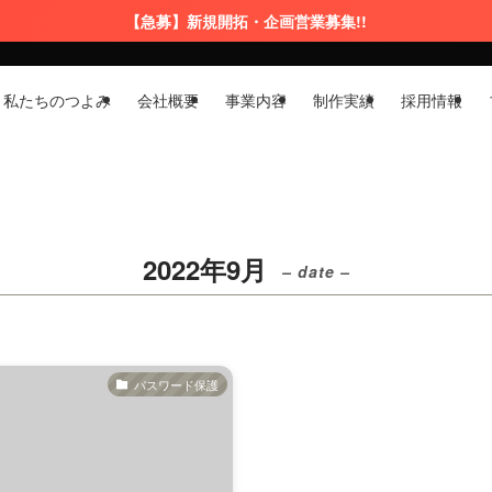
【急募】新規開拓・企画営業募集!!
私たちのつよみ
会社概要
事業内容
制作実績
採用情報
2022年9月
– date –
パスワード保護