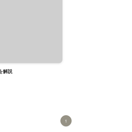
法を解説
1