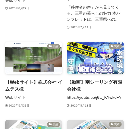
Webサイト
「移住者の声」から見えてく
2025年8月22日
る、三重の暮らしの魅力 本パ
ンフレットは、三重県への...
2025年7月11日
実績
実績
【Webサイト】株式会社 イ
【動画】南シーリング有限
ムテス様
会社様
Webサイト
https://youtu.be/j6E_KYwkcFY
2025年5月31日
2025年5月13日
実績
実績