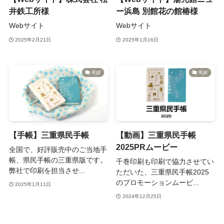
井鉄工所様
ー浜島 別館花の館椿様
Webサイト
Webサイト
2025年2月21日
2025年1月16日
実績
実績
【手帳】三重県民手帳
【動画】三重県民手帳
2025PRムービー
全国で、好評販売中のご当地手
帳、県民手帳の三重県版です。
千巻印刷も印刷で協力させてい
弊社で印刷を担当させ...
ただいた、三重県民手帳2025
のプロモーションムービ...
2025年1月11日
2024年12月25日