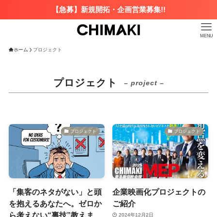
【急募】新規開拓・企画営業募集!!
MENU
ホーム
プロジェクト
プロジェクト
– project –
プロジェクト
プロジェクト
「集客のネタがない」と頭
企業映画化プロジェクトの
を抱えるあなたへ。ゼロか
ご紹介
ら考えない“裏技”教えま
2024年12月2日