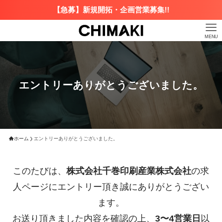
【急募】新規開拓・企画営業募集!!
MENU
エントリーありがとうございました。
ホーム
エントリーありがとうございました。
このたびは、
株式会社千巻印刷産業株式会社
の求
人ページにエントリー頂き誠にありがとうござい
ます。
お送り頂きました内容を確認の上、
3〜4営業日
以