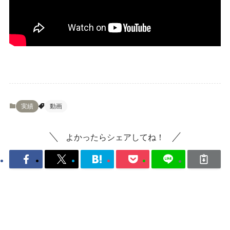
実績
動画
よかったらシェアしてね！