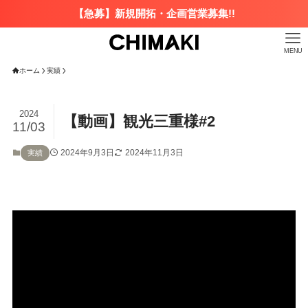
【急募】新規開拓・企画営業募集!!
MENU
ホーム
実績
2024
【動画】観光三重様#2
11/03
2024年9月3日
2024年11月3日
実績