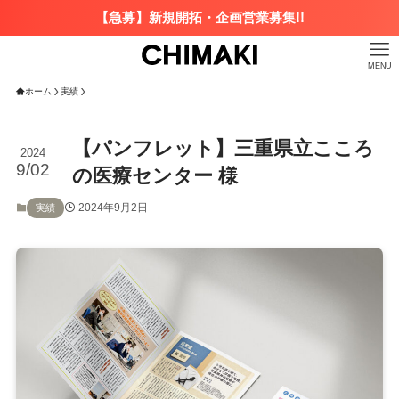
【急募】新規開拓・企画営業募集!!
MENU
ホーム
実績
【パンフレット】三重県立こころ
2024
9/02
の医療センター 様
2024年9月2日
実績