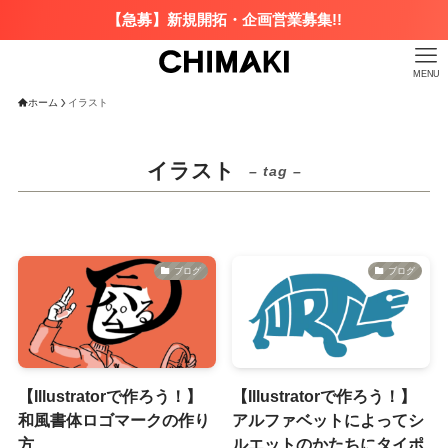
【急募】新規開拓・企画営業募集!!
MENU
ホーム
イラスト
イラスト
– tag –
ブログ
ブログ
【Illustratorで作ろう！】
【Illustratorで作ろう！】
和風書体ロゴマークの作り
アルファベットによってシ
方
ルエットのかたちにタイポ