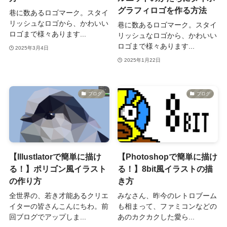
グラフィロゴを作る方法
巷に数あるロゴマーク。スタイ
リッシュなロゴから、かわいい
巷に数あるロゴマーク。スタイ
ロゴまで様々あります...
リッシュなロゴから、かわいい
ロゴまで様々あります...
2025年3月4日
2025年1月22日
ブログ
ブログ
【Illustlatorで簡単に描け
【Photoshopで簡単に描け
る！】ポリゴン風イラスト
る！】8bit風イラストの描
の作り方
き方
全世界の、若き才能あるクリエ
みなさん、昨今のレトロブーム
イターの皆さんこんにちわ。前
も相まって、ファミコンなどの
回ブログでアップしま...
あのカクカクした愛ら...