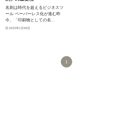
名刺は時代を超えるビジネスツ
ール ペーパーレス化が進む昨
今、「印刷物としての名...
2025年1月30日
1