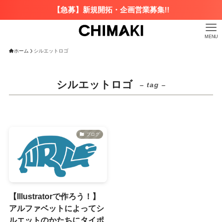
【急募】新規開拓・企画営業募集!!
MENU
ホーム
シルエットロゴ
シルエットロゴ
– tag –
ブログ
【Illustratorで作ろう！】
アルファベットによってシ
ルエットのかたちにタイポ