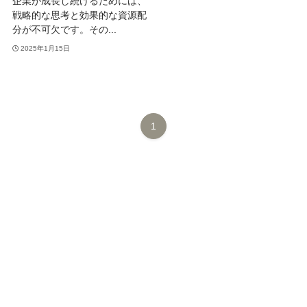
企業が成長し続けるためには、
戦略的な思考と効果的な資源配
分が不可欠です。その...
2025年1月15日
1