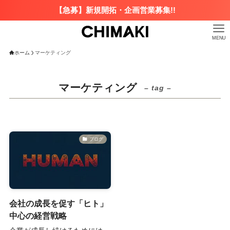
【急募】新規開拓・企画営業募集!!
MENU
ホーム
マーケティング
マーケティング
– tag –
ブログ
会社の成長を促す「ヒト」
中心の経営戦略