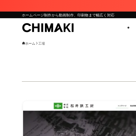
ホームページ制作から動画制作、印刷物まで幅広く対応
ホーム
工場