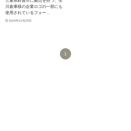
三重県鈴鹿市に拠点を持つ、生
川倉庫様の企業ロゴの一部にも
使用されているフォー...
2024年12月25日
1