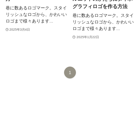
グラフィロゴを作る方法
巷に数あるロゴマーク。スタイ
リッシュなロゴから、かわいい
巷に数あるロゴマーク。スタイ
ロゴまで様々あります...
リッシュなロゴから、かわいい
ロゴまで様々あります...
2025年3月4日
2025年1月22日
1