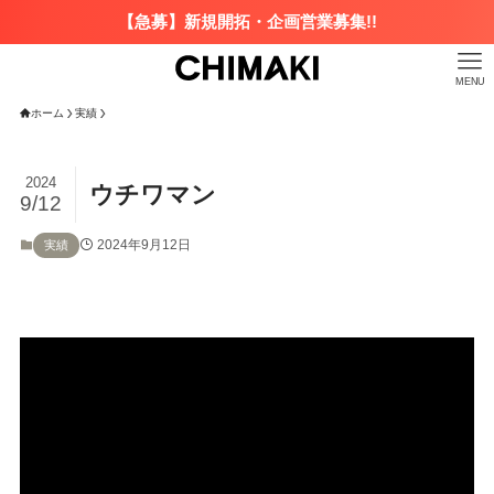
【急募】新規開拓・企画営業募集!!
MENU
ホーム
実績
2024
ウチワマン
9/12
2024年9月12日
実績