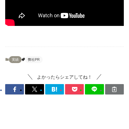
実績
弊社PR
よかったらシェアしてね！